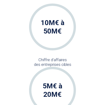
10M€ à
50M€
Chiffre d’affaires
des entreprises cibles
5M€ à
20M€