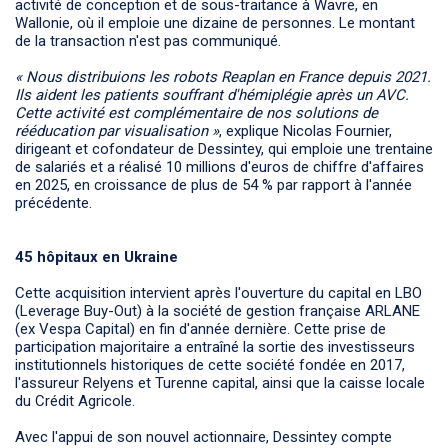
activité de conception et de sous-traitance à Wavre, en
Wallonie, où il emploie une dizaine de personnes. Le montant
de la transaction n'est pas communiqué.
« Nous distribuions les robots Reaplan en France depuis 2021.
Ils aident les patients souffrant d'hémiplégie après un AVC.
Cette activité est complémentaire de nos solutions de
rééducation par visualisation »
, explique Nicolas Fournier,
dirigeant et cofondateur de Dessintey, qui emploie une trentaine
de salariés et a réalisé 10 millions d'euros de chiffre d'affaires
en 2025, en croissance de plus de 54 % par rapport à l'année
précédente.
45 hôpitaux en Ukraine
Cette acquisition intervient après l'ouverture du capital en LBO
(Leverage Buy-Out) à la société de gestion française ARLANE
(ex Vespa Capital) en fin d'année dernière. Cette prise de
participation majoritaire a entraîné la sortie des investisseurs
institutionnels historiques de cette société fondée en 2017,
l'assureur Relyens et Turenne capital, ainsi que la caisse locale
du Crédit Agricole.
Avec l'appui de son nouvel actionnaire, Dessintey compte